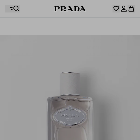
Ihre Wunschliste ist leer. Entdecken Sie die
Kollektionen, speichern Sie Ihre Lieblingsartikel und
Ihr Warenkorb ist leer
Melden Sie sich in Ihrem Konto an oder registrieren Sie sich.
stellen Sie sie hier zusammen.
Melden Sie sich in Ihrem Konto an oder registrieren Sie sich.
Ihr Warenkorb ist leer