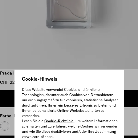
Weitere Bilder anzeigen
Prada Infusion de Cèdre EDP 100 ml
Cookie-Hinweis
CHF 220
Diese Website verwendet Cookies und ähnliche
Technologien, darunter auch Cookies von Drittanbietern,
ZUM WARENKORB HINZUFÜGEN
um ordnungsgemäß zu funktionieren, statistische Analysen
durchzuführen, Ihnen ein besseres Erlebnis zu bieten und
Ihnen personalisierte Online-Werbebotschaften zu
Farbe
Neutral
versenden.
Lesen Sie die
Cookie-Richtlinie
, um weitere Informationen
zu erhalten und zu erfahren, welche Cookies wir verwenden
und wie Sie diese deaktivieren und/oder Ihre Zustimmung
verweigern können.