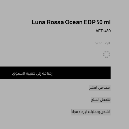
Luna Rossa Ocean EDP 50 ml
AED 450
اللون
محايد
إضافة إلى حقيبة التسوق
ابحث في المتجر
تفاصيل المنتج
الشحن وعمليات الإرجاع مجاناً