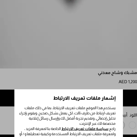
مرر للمزيد من الصور
مشبك وشاح معدني
AED 1,200
إشعار ملفات تعريف الارتباط
إضافة إلى حقيبة التسوق
يستخدم هذا الموقع ملفات تعريف الارتباط، بما في ذلك ملفات
تعريف ارتباط من طرف ثالث، لكي يعمل بشكل صحيح، ويقوم بإجراء
اللون
أبيض
تحليل إحصائي، وتقديم تجربة أفضل لك وإرسال رسائل إعلانية
مخصصة لك عبر الإنترنت.
راجع
سياسة ملفات تعريف الارتباط
الخاصة بنا لمعرفة المزيد ،
ولمعرفة ملفات تعريف الارتباط المستخدمة وكيفية تعطيلها و / أو