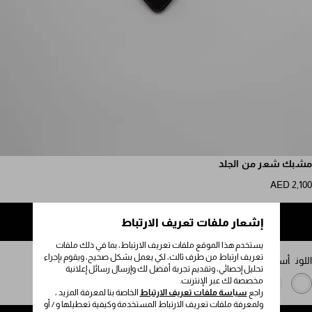
مرر للمزيد من الصور
مشبك شعر من الجلد
AED 2,100
إشعار ملفات تعريف الارتباط
إضافة إلى حقيبة التسوق
يستخدم هذا الموقع ملفات تعريف الارتباط، بما في ذلك ملفات
تعريف ارتباط من طرف ثالث، لكي يعمل بشكل صحيح، ويقوم بإجراء
اللون
أسود
تحليل إحصائي، وتقديم تجربة أفضل لك وإرسال رسائل إعلانية
مخصصة لك عبر الإنترنت.
راجع
سياسة ملفات تعريف الارتباط
الخاصة بنا لمعرفة المزيد ،
ولمعرفة ملفات تعريف الارتباط المستخدمة وكيفية تعطيلها و / أو