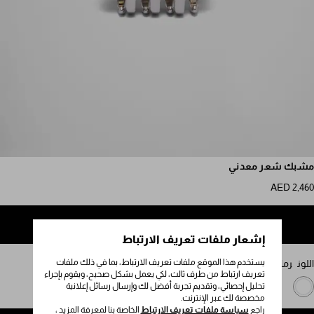
مرر للمزيد من الصور
مشبك شعر معدني
AED 2,460
إضافة إلى حقيبة التسوق
إشعار ملفات تعريف الارتباط
يستخدم هذا الموقع ملفات تعريف الارتباط، بما في ذلك ملفات
اللون
رمادي فولاذي
تعريف ارتباط من طرف ثالث، لكي يعمل بشكل صحيح، ويقوم بإجراء
تحليل إحصائي، وتقديم تجربة أفضل لك وإرسال رسائل إعلانية
مخصصة لك عبر الإنترنت.
راجع
سياسة ملفات تعريف الارتباط
الخاصة بنا لمعرفة المزيد ،