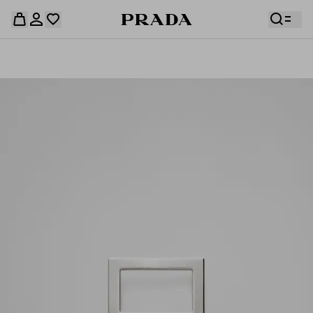
قائمة أمنياتك فارغة. استكشفوا المجموعات، واحفظوا
حقيبة التسوق فارغة
قطعكم المفضّلة، واستلموها من هنا.
سجِّل الدخول أو أنشئ حسابك الشخصي
سجِّل الدخول أو أنشئ حسابك الشخصي
حقيبة التسوق فارغة