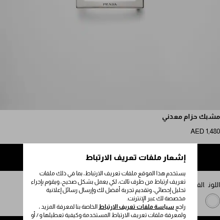
مرر للمزيد من الصور
مشبك حزام معدني
AED 1,480
إشعار ملفات تعريف الارتباط
إضافة إلى حقيبة التسوق
يستخدم هذا الموقع ملفات تعريف الارتباط، بما في ذلك ملفات
تعريف ارتباط من طرف ثالث، لكي يعمل بشكل صحيح، ويقوم بإجراء
اللون
الفولاذ المصقول
تحليل إحصائي، وتقديم تجربة أفضل لك وإرسال رسائل إعلانية
مخصصة لك عبر الإنترنت.
راجع
سياسة ملفات تعريف الارتباط
الخاصة بنا لمعرفة المزيد ،
ولمعرفة ملفات تعريف الارتباط المستخدمة وكيفية تعطيلها و / أو