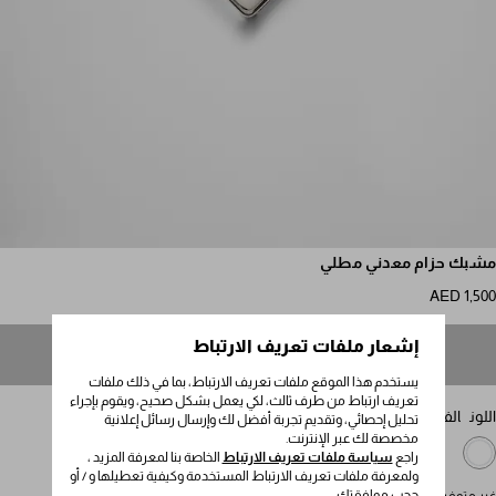
مرر للمزيد من الصور
مشبك حزام معدني مطلي
AED 1,500
إشعار ملفات تعريف الارتباط
غير متوفر
يستخدم هذا الموقع ملفات تعريف الارتباط، بما في ذلك ملفات
تعريف ارتباط من طرف ثالث، لكي يعمل بشكل صحيح، ويقوم بإجراء
اللون
الفولاذ المصقول
تحليل إحصائي، وتقديم تجربة أفضل لك وإرسال رسائل إعلانية
مخصصة لك عبر الإنترنت.
راجع
سياسة ملفات تعريف الارتباط
الخاصة بنا لمعرفة المزيد ،
ولمعرفة ملفات تعريف الارتباط المستخدمة وكيفية تعطيلها و / أو
حجب موافقتك.