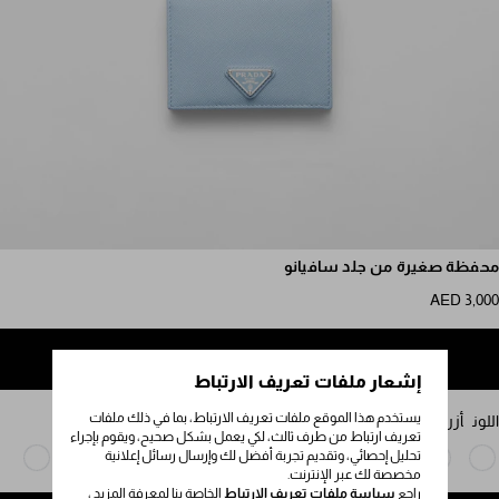
مرر للمزيد من الصور
محفظة صغيرة من جلد سافيانو
AED 3,000
إضافة إلى حقيبة التسوق
إشعار ملفات تعريف الارتباط
يستخدم هذا الموقع ملفات تعريف الارتباط، بما في ذلك ملفات
اللون
أزرق باهت
تعريف ارتباط من طرف ثالث، لكي يعمل بشكل صحيح، ويقوم بإجراء
تحليل إحصائي، وتقديم تجربة أفضل لك وإرسال رسائل إعلانية
مخصصة لك عبر الإنترنت.
راجع
سياسة ملفات تعريف الارتباط
الخاصة بنا لمعرفة المزيد ،