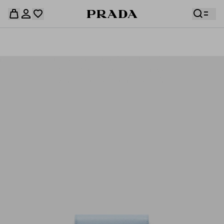
قائمة أمنياتك فارغة. استكشفوا المجموعات، واحفظوا
حقيبة التسوق فارغة
قطعكم المفضّلة، واستلموها من هنا.
سجِّل الدخول أو أنشئ حسابك الشخصي
سجِّل الدخول أو أنشئ حسابك الشخصي
حقيبة التسوق فارغة