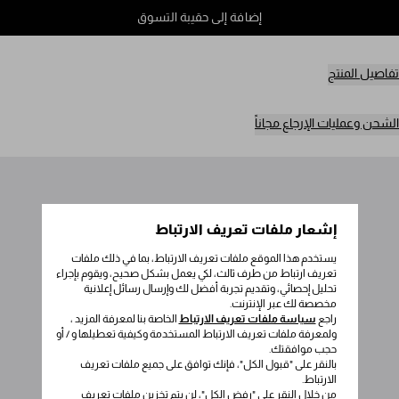
إضافة إلى حقيبة التسوق
تفاصيل المنتج
الشحن وعمليات الإرجاع مجاناً
إشعار ملفات تعريف الارتباط
يستخدم هذا الموقع ملفات تعريف الارتباط، بما في ذلك ملفات
تعريف ارتباط من طرف ثالث، لكي يعمل بشكل صحيح، ويقوم بإجراء
تحليل إحصائي، وتقديم تجربة أفضل لك وإرسال رسائل إعلانية
مخصصة لك عبر الإنترنت.
راجع
سياسة ملفات تعريف الارتباط
الخاصة بنا لمعرفة المزيد ،
ولمعرفة ملفات تعريف الارتباط المستخدمة وكيفية تعطيلها و / أو
حجب موافقتك.
بالنقر على "قبول الكل"، فإنك توافق على جميع ملفات تعريف
الارتباط.
من خلال النقر على "رفض الكل"، لن يتم تخزين ملفات تعريف