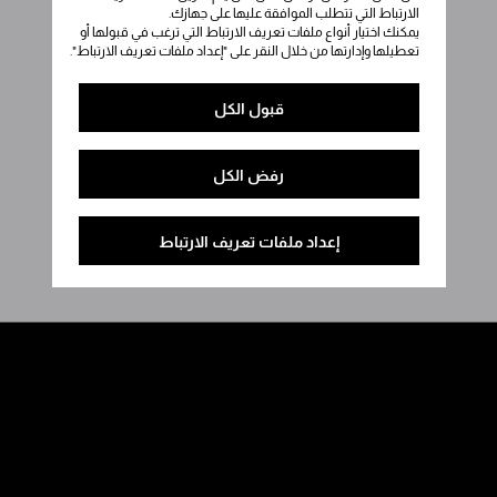
الارتباط التي تتطلب الموافقة عليها على جهازك.
يمكنك اختيار أنواع ملفات تعريف الارتباط التي ترغب في قبولها أو
تعطيلها وإدارتها من خلال النقر على "إعداد ملفات تعريف الارتباط".
قبول الكل
رفض الكل
إعداد ملفات تعريف الارتباط