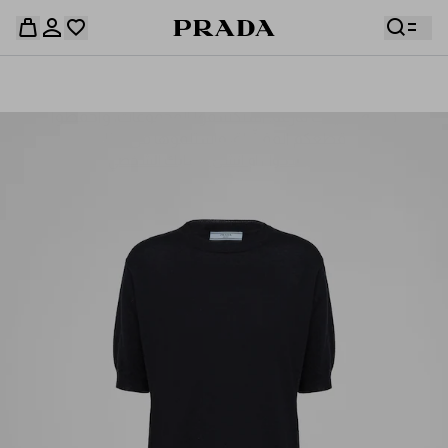
قائمة أمنياتك فارغة. استكشفوا المجموعات، واحفظوا
حقيبة التسوق فارغة
قطعكم المفضّلة، واستلموها من هنا.
سجِّل الدخول أو أنشئ حسابك الشخصي
سجِّل الدخول أو أنشئ حسابك الشخصي
حقيبة التسوق فارغة