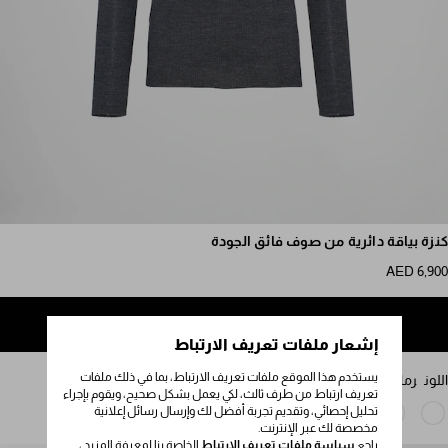
مرر للمزيد من الصور
كنزة بياقة دائرية من صوف فائق الجودة
AED 6,900
إضافة إلى حقيبة التسوق
إشعار ملفات تعريف الارتباط
يستخدم هذا الموقع ملفات تعريف الارتباط، بما في ذلك ملفات
اللون
رمادي فحم الأنتراسيت
تعريف ارتباط من طرف ثالث، لكي يعمل بشكل صحيح، ويقوم بإجراء
تحليل إحصائي، وتقديم تجربة أفضل لك وإرسال رسائل إعلانية
مخصصة لك عبر الإنترنت.
راجع
سياسة ملفات تعريف الارتباط
الخاصة بنا لمعرفة المزيد ،