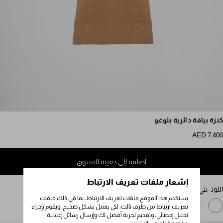
مرر للمزيد من الصور
كنزة بياقة دائرية بلوغو
AED 7,400
إضافة إلى حقيبة التسوق
إشعار ملفات تعريف الارتباط
اللون
بني جملي
يستخدم هذا الموقع ملفات تعريف الارتباط، بما في ذلك ملفات
تعريف ارتباط من طرف ثالث، لكي يعمل بشكل صحيح، ويقوم بإجراء
تحليل إحصائي، وتقديم تجربة أفضل لك وإرسال رسائل إعلانية