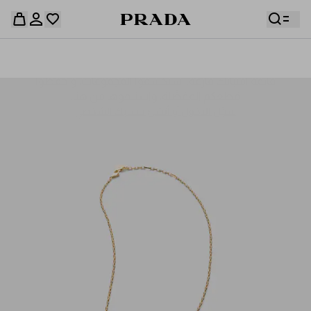
قائمة أمنياتك فارغة. استكشفوا المجموعات، واحفظوا
حقيبة التسوق فارغة
قطعكم المفضّلة، واستلموها من هنا.
سجِّل الدخول أو أنشئ حسابك الشخصي
سجِّل الدخول أو أنشئ حسابك الشخصي
حقيبة التسوق فارغة