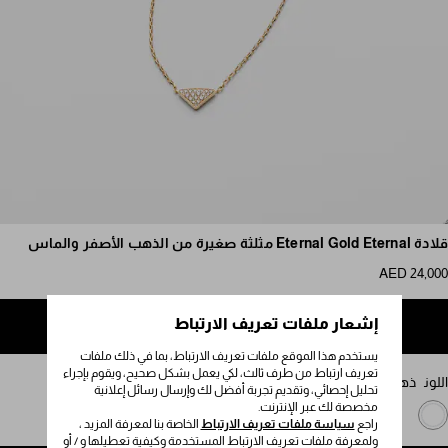
مرر للمزيد من الصور
قلادة Eternal Gold Eternal مثلثة صغيرة من الذهب الأصفر والماس
AED 24,000
إشعار ملفات تعريف الارتباط
إضافة إلى حقيبة التسوق
يستخدم هذا الموقع ملفات تعريف الارتباط، بما في ذلك ملفات
تعريف ارتباط من طرف ثالث، لكي يعمل بشكل صحيح، ويقوم بإجراء
اللون
ذهبي/أبيض
تحليل إحصائي، وتقديم تجربة أفضل لك وإرسال رسائل إعلانية
مخصصة لك عبر الإنترنت.
راجع
سياسة ملفات تعريف الارتباط
الخاصة بنا لمعرفة المزيد ،
ولمعرفة ملفات تعريف الارتباط المستخدمة وكيفية تعطيلها و / أو