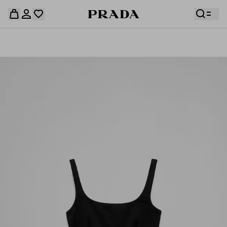
قائمة أمنياتك فارغة. استكشفوا المجموعات، واحفظوا
حقيبة التسوق فارغة
قطعكم المفضّلة، واستلموها من هنا.
سجِّل الدخول أو أنشئ حسابك الشخصي
سجِّل الدخول أو أنشئ حسابك الشخصي
حقيبة التسوق فارغة