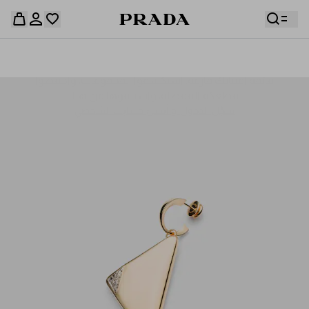
قائمة أمنياتك فارغة. استكشفوا المجموعات، واحفظوا
حقيبة التسوق فارغة
قطعكم المفضّلة، واستلموها من هنا.
سجِّل الدخول أو أنشئ حسابك الشخصي
سجِّل الدخول أو أنشئ حسابك الشخصي
حقيبة التسوق فارغة