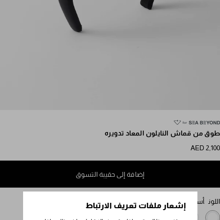
مرر للمزيد من الصور
طوق من قماش النايلون المعاد تدويره
AED 2,100
إضافة إلى حقيبة التسوق
اللون
أسود
إشعار ملفات تعريف الارتباط