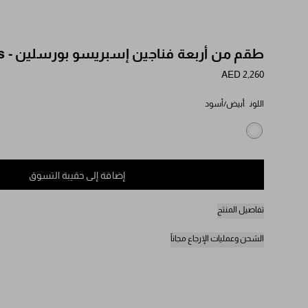
طقم من أربعة فناجين إسبريسو بورسلين - Stripes
AED 2,260
اللون
أبيض/أسود
إضافة إلى حقيبة التسوق
تفاصيل المنتج
الشحن وعمليات الإرجاع مجاناً