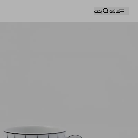
وا
القائمة
بحث