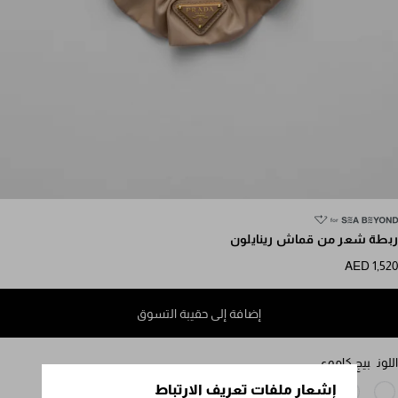
مرر للمزيد من الصور
ربطة شعر من قماش رينايلون
AED 1,520
إضافة إلى حقيبة التسوق
اللون
بيج كاموي
إشعار ملفات تعريف الارتباط