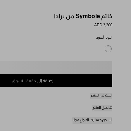
خاتم Symbole من برادا
AED 3,200
اللون
أسود
يُرجى تحديد المقاس
إضافة إلى حقيبة التسوق
ابحث في المتجر
تفاصيل المنتج
الشحن وعمليات الإرجاع مجاناً