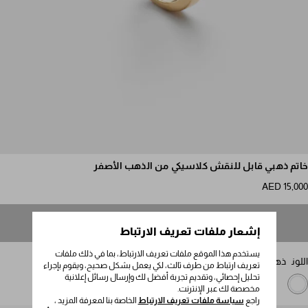
مرر للمزيد من الصور
خاتم ذهبي قابل للنقش كلاسيكي من الذهب الأصفر
AED 15,000
غير متوفر
إشعار ملفات تعريف الارتباط
يستخدم هذا الموقع ملفات تعريف الارتباط، بما في ذلك ملفات
اللون
ذهبي
تعريف ارتباط من طرف ثالث، لكي يعمل بشكل صحيح، ويقوم بإجراء
تحليل إحصائي، وتقديم تجربة أفضل لك وإرسال رسائل إعلانية
مخصصة لك عبر الإنترنت.
راجع
سياسة ملفات تعريف الارتباط
الخاصة بنا لمعرفة المزيد ،