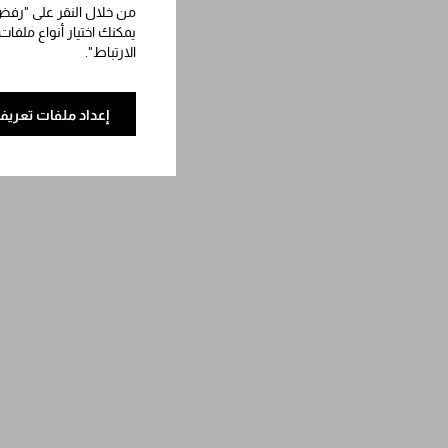
من خلال النقر على "رفض 
يمكنك اختيار أنواع ملفات
الارتباط".
إعداد ملفات تعريف 