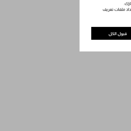
ازك.
عداد ملفات تعريف
قبول الكل