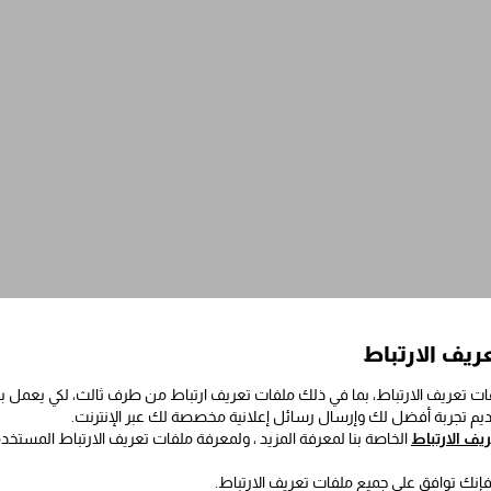
ريف الارتباط
ت تعريف الارتباط، بما في ذلك ملفات تعريف ارتباط من طرف ثالث، لكي يعمل
قديم تجربة أفضل لك وإرسال رسائل إعلانية مخصصة لك عبر الإنترنت.
ف الارتباط
الخاصة بنا لمعرفة المزيد ، ولمعرفة ملفات تعريف الارتباط المستخد
 فإنك توافق على جميع ملفات تعريف الارتباط.