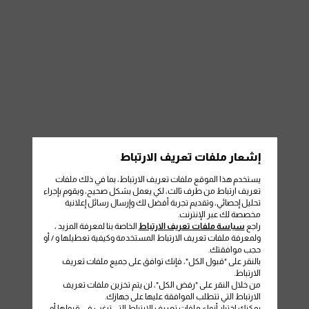
إشعار ملفات تعريف الارتباط
يستخدم هذا الموقع ملفات تعريف الارتباط، بما في ذلك ملفات
تعريف ارتباط من طرف ثالث، لكي يعمل بشكل صحيح، ويقوم بإجراء
تحليل إحصائي، وتقديم تجربة أفضل لك وإرسال رسائل إعلانية
مخصصة لك عبر الإنترنت.
راجع
سياسة ملفات تعريف الارتباط
الخاصة بنا لمعرفة المزيد ،
ولمعرفة ملفات تعريف الارتباط المستخدمة وكيفية تعطيلها و / أو
حجب موافقتك.
بالنقر على "قبول الكل"، فإنك توافق على جميع ملفات تعريف
الارتباط.
من خلال النقر على "رفض الكل"، لن يتم تخزين ملفات تعريف
الارتباط التي تتطلب الموافقة عليها على جهازك.
يمكنك اختيار أنواع ملفات تعريف الارتباط التي ترغب في قبولها أو