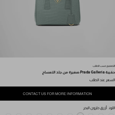
مرر للمزيد من الصور
التصميم حسب الطلب
حقيبة Prada Galleria صغيرة من جلد التمساح
السعر عند الطلب
CONTACT US FOR MORE INFORMATION
اللون
أزرق حلزون البحر