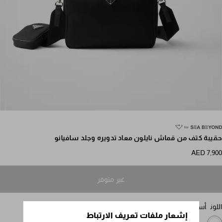
مرر للمزيد من الصور
حقيبة كتف من قماش نايلون معاد تدويره وجلد سافيانو
AED 7,900
غير متوفر
اللون
أسود
إشعار ملفات تعريف الارتباط