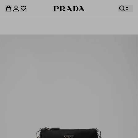
قائمة أمنياتك فارغة. استكشفوا المجموعات، واحفظوا
حقيبة التسوق فارغة
قطعكم المفضّلة، واستلموها من هنا.
سجِّل الدخول أو أنشئ حسابك الشخصي
سجِّل الدخول أو أنشئ حسابك الشخصي
حقيبة التسوق فارغة