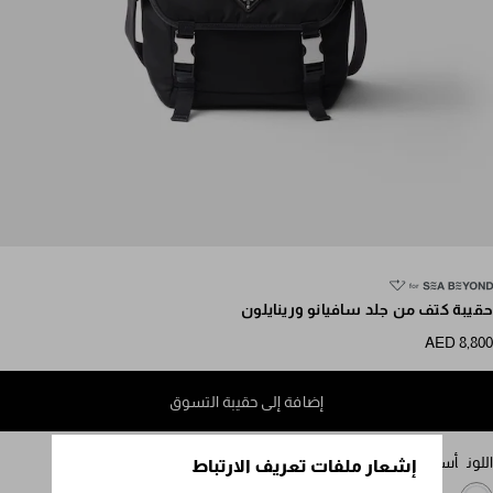
مرر للمزيد من الصور
حقيبة كتف من جلد سافيانو ورينايلون
AED 8,800
إضافة إلى حقيبة التسوق
اللون
أسود
إشعار ملفات تعريف الارتباط