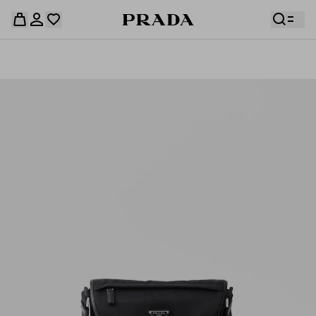
قائمة أمنياتك فارغة. استكشفوا المجموعات، واحفظوا
حقيبة التسوق فارغة
قطعكم المفضّلة، واستلموها من هنا.
سجِّل الدخول أو أنشئ حسابك الشخصي
سجِّل الدخول أو أنشئ حسابك الشخصي
حقيبة التسوق فارغة