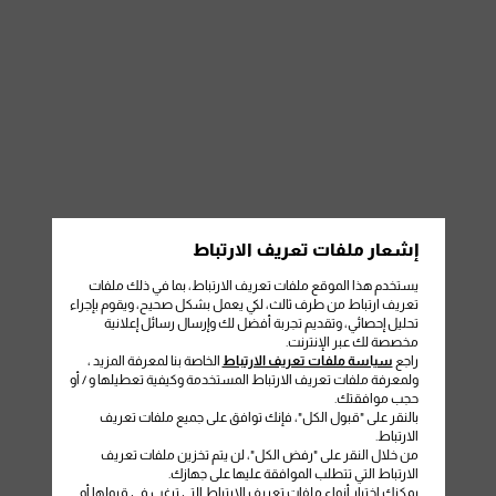
إشعار ملفات تعريف الارتباط
يستخدم هذا الموقع ملفات تعريف الارتباط، بما في ذلك ملفات
تعريف ارتباط من طرف ثالث، لكي يعمل بشكل صحيح، ويقوم بإجراء
تحليل إحصائي، وتقديم تجربة أفضل لك وإرسال رسائل إعلانية
مخصصة لك عبر الإنترنت.
راجع
سياسة ملفات تعريف الارتباط
الخاصة بنا لمعرفة المزيد ،
ولمعرفة ملفات تعريف الارتباط المستخدمة وكيفية تعطيلها و / أو
حجب موافقتك.
بالنقر على "قبول الكل"، فإنك توافق على جميع ملفات تعريف
الارتباط.
من خلال النقر على "رفض الكل"، لن يتم تخزين ملفات تعريف
الارتباط التي تتطلب الموافقة عليها على جهازك.
يمكنك اختيار أنواع ملفات تعريف الارتباط التي ترغب في قبولها أو