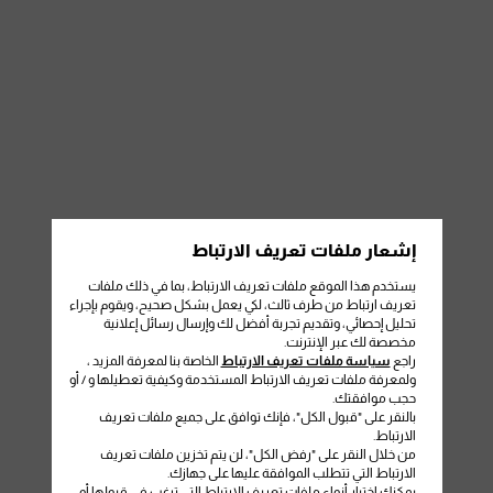
إشعار ملفات تعريف الارتباط
يستخدم هذا الموقع ملفات تعريف الارتباط، بما في ذلك ملفات
تعريف ارتباط من طرف ثالث، لكي يعمل بشكل صحيح، ويقوم بإجراء
تحليل إحصائي، وتقديم تجربة أفضل لك وإرسال رسائل إعلانية
مخصصة لك عبر الإنترنت.
راجع
سياسة ملفات تعريف الارتباط
الخاصة بنا لمعرفة المزيد ،
ولمعرفة ملفات تعريف الارتباط المستخدمة وكيفية تعطيلها و / أو
حجب موافقتك.
بالنقر على "قبول الكل"، فإنك توافق على جميع ملفات تعريف
الارتباط.
من خلال النقر على "رفض الكل"، لن يتم تخزين ملفات تعريف
الارتباط التي تتطلب الموافقة عليها على جهازك.
يمكنك اختيار أنواع ملفات تعريف الارتباط التي ترغب في قبولها أو