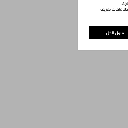
ازك.
عداد ملفات تعريف
قبول الكل