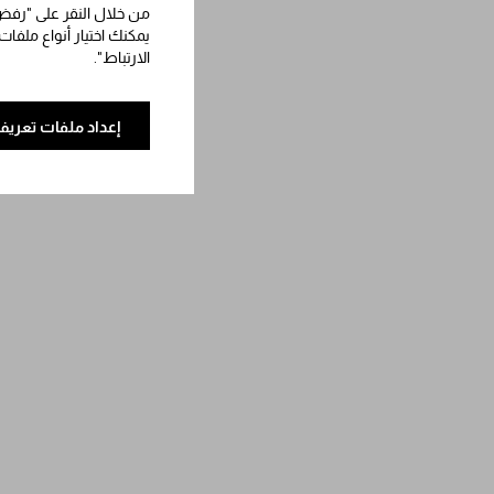
من خلال النقر على "رفض 
يمكنك اختيار أنواع ملفات
الارتباط".
إعداد ملفات تعريف 