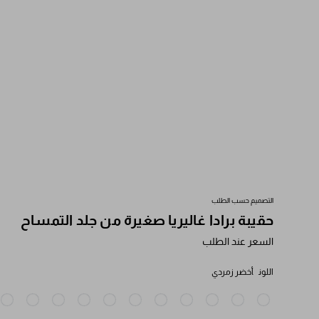
التصميم حسب الطلب
حقيبة برادا غاليريا صغيرة من جلد التمساح
السعر عند الطلب
اللون
أخضر زمردي