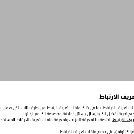
ريف الارتباط
ت تعريف الارتباط، بما في ذلك ملفات تعريف ارتباط من طرف ثالث، لكي يعمل
قديم تجربة أفضل لك وإرسال رسائل إعلانية مخصصة لك عبر الإنترنت.
ف الارتباط
الخاصة بنا لمعرفة المزيد ، ولمعرفة ملفات تعريف الارتباط المستخد
 فإنك توافق على جميع ملفات تعريف الارتباط.