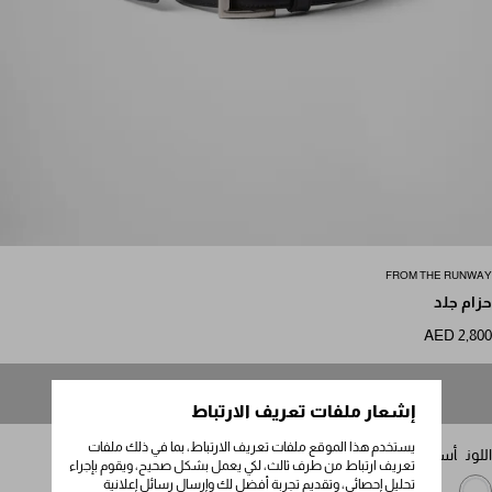
مرر للمزيد من الصور
FROM THE RUNWAY
حزام جلد
AED 2,800
غير متوفر
إشعار ملفات تعريف الارتباط
يستخدم هذا الموقع ملفات تعريف الارتباط، بما في ذلك ملفات
اللون
أسود
تعريف ارتباط من طرف ثالث، لكي يعمل بشكل صحيح، ويقوم بإجراء
تحليل إحصائي، وتقديم تجربة أفضل لك وإرسال رسائل إعلانية