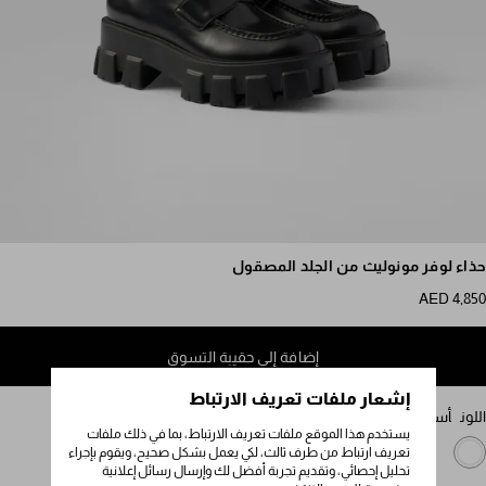
مرر للمزيد من الصور
حذاء لوفر مونوليث من الجلد المصقول
AED 4,850
إضافة إلى حقيبة التسوق
إشعار ملفات تعريف الارتباط
اللون
أسود
يستخدم هذا الموقع ملفات تعريف الارتباط، بما في ذلك ملفات
تعريف ارتباط من طرف ثالث، لكي يعمل بشكل صحيح، ويقوم بإجراء
تحليل إحصائي، وتقديم تجربة أفضل لك وإرسال رسائل إعلانية