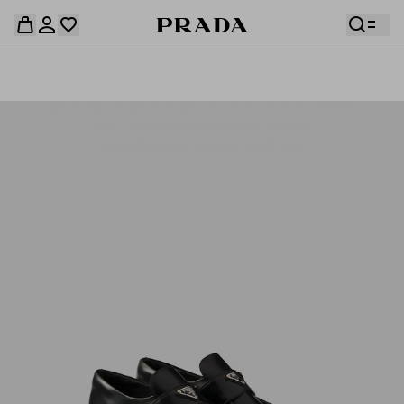
قائمة أمنياتك فارغة. استكشفوا المجموعات، واحفظوا
حقيبة التسوق فارغة
قطعكم المفضّلة، واستلموها من هنا.
سجِّل الدخول أو أنشئ حسابك الشخصي
سجِّل الدخول أو أنشئ حسابك الشخصي
حقيبة التسوق فارغة