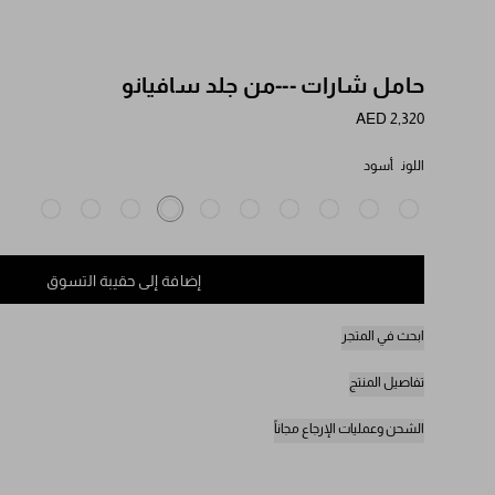
حامل شارات ---من جلد سافيانو
AED 2,320
اللون
أسود
إضافة إلى حقيبة التسوق
ابحث في المتجر
تفاصيل المنتج
الشحن وعمليات الإرجاع مجاناً