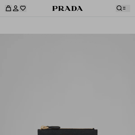
قائمة أمنياتك فارغة. استكشفوا المجموعات، واحفظوا
حقيبة التسوق فارغة
قطعكم المفضّلة، واستلموها من هنا.
سجِّل الدخول أو أنشئ حسابك الشخصي
سجِّل الدخول أو أنشئ حسابك الشخصي
حقيبة التسوق فارغة