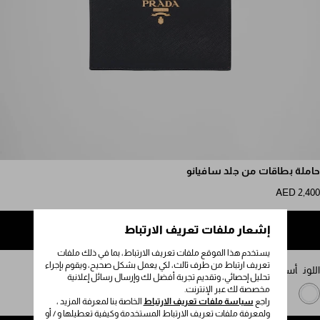
مرر للمزيد من الصور
حاملة بطاقات من جلد سافيانو
AED 2,400
إشعار ملفات تعريف الارتباط
إضافة إلى حقيبة التسوق
يستخدم هذا الموقع ملفات تعريف الارتباط، بما في ذلك ملفات
تعريف ارتباط من طرف ثالث، لكي يعمل بشكل صحيح، ويقوم بإجراء
اللون
أسود / خطمي
تحليل إحصائي، وتقديم تجربة أفضل لك وإرسال رسائل إعلانية
مخصصة لك عبر الإنترنت.
راجع
سياسة ملفات تعريف الارتباط
الخاصة بنا لمعرفة المزيد ،
ولمعرفة ملفات تعريف الارتباط المستخدمة وكيفية تعطيلها و / أو