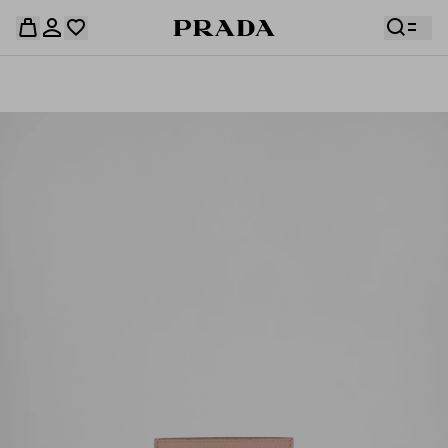
قائمة أمنياتك فارغة. استكشفوا المجموعات، واحفظوا
حقيبة التسوق فارغة
قطعكم المفضّلة، واستلموها من هنا.
سجِّل الدخول أو أنشئ حسابك الشخصي
سجِّل الدخول أو أنشئ حسابك الشخصي
حقيبة التسوق فارغة