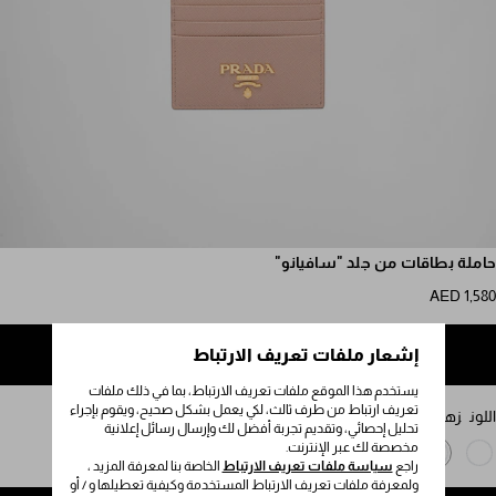
مرر للمزيد من الصور
حاملة بطاقات من جلد "سافيانو"
AED 1,580
إشعار ملفات تعريف الارتباط
إضافة إلى حقيبة التسوق
يستخدم هذا الموقع ملفات تعريف الارتباط، بما في ذلك ملفات
تعريف ارتباط من طرف ثالث، لكي يعمل بشكل صحيح، ويقوم بإجراء
اللون
زهري مسحوق
تحليل إحصائي، وتقديم تجربة أفضل لك وإرسال رسائل إعلانية
مخصصة لك عبر الإنترنت.
راجع
سياسة ملفات تعريف الارتباط
الخاصة بنا لمعرفة المزيد ،
ولمعرفة ملفات تعريف الارتباط المستخدمة وكيفية تعطيلها و / أو