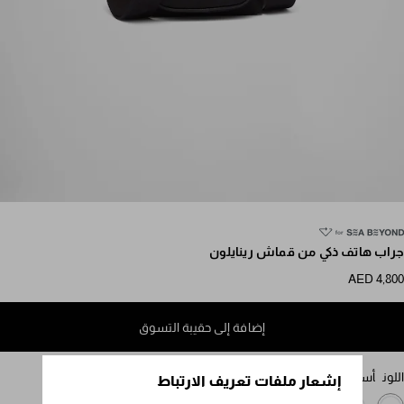
مرر للمزيد من الصور
جراب هاتف ذكي من قماش رينايلون
AED 4,800
إضافة إلى حقيبة التسوق
اللون
أسود
إشعار ملفات تعريف الارتباط