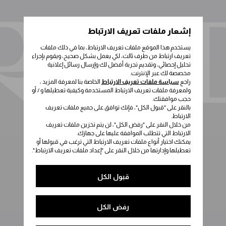
إشعار ملفات تعريف الارتباط
يستخدم هذا الموقع ملفات تعريف الارتباط، بما في ذلك ملفات
تعريف ارتباط من طرف ثالث، لكي يعمل بشكل صحيح، ويقوم بإجراء
تحليل إحصائي، وتقديم تجربة أفضل لك وإرسال رسائل إعلانية
مخصصة لك عبر الإنترنت.
راجع
سياسة ملفات تعريف الارتباط
الخاصة بنا لمعرفة المزيد ،
ولمعرفة ملفات تعريف الارتباط المستخدمة وكيفية تعطيلها و / أو
حجب موافقتك.
بالنقر على "قبول الكل"، فإنك توافق على جميع ملفات تعريف
الارتباط.
من خلال النقر على "رفض الكل"، لن يتم تخزين ملفات تعريف
الارتباط التي تتطلب الموافقة عليها على جهازك.
يمكنك اختيار أنواع ملفات تعريف الارتباط التي ترغب في قبولها أو
تعطيلها وإدارتها من خلال النقر على "إعداد ملفات تعريف الارتباط".
قبول الكل
رفض الكل