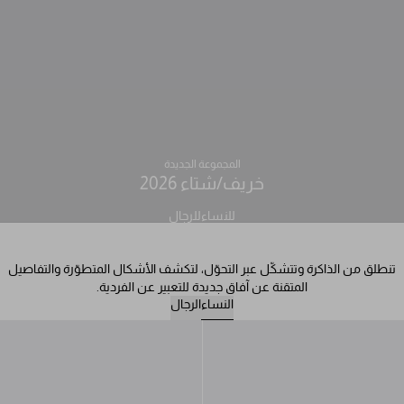
المجموعة الجديدة
خريف/شتاء 2026
للنساء
للرجال
تنطلق من الذاكرة وتتشكّل عبر التحوّل، لتكشف الأشكال المتطوّرة والتفاصيل
المتقنة عن آفاق جديدة للتعبير عن الفردية.
النساء
الرجال