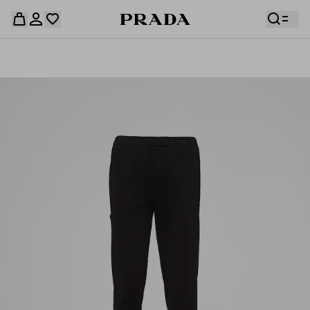
قائمة أمنياتك فارغة. استكشفوا المجموعات، واحفظوا
حقيبة التسوق فارغة
قطعكم المفضّلة، واستلموها من هنا.
سجِّل الدخول أو أنشئ حسابك الشخصي
سجِّل الدخول أو أنشئ حسابك الشخصي
حقيبة التسوق فارغة