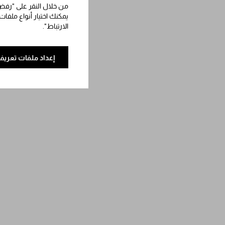
من خلال النقر على "رفض 
يمكنك اختيار أنواع ملفات
الارتباط".
إعداد ملفات تعريف 