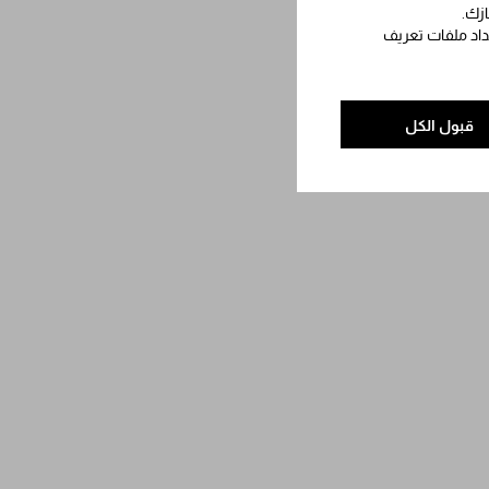
ازك.
عداد ملفات تعريف
قبول الكل