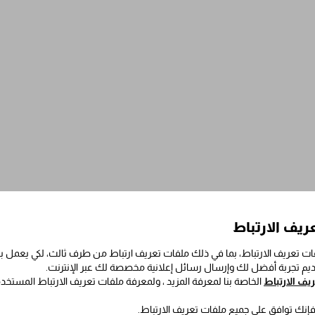
ريف الارتباط
ت تعريف الارتباط، بما في ذلك ملفات تعريف ارتباط من طرف ثالث، لكي يعمل
قديم تجربة أفضل لك وإرسال رسائل إعلانية مخصصة لك عبر الإنترنت.
ف الارتباط
الخاصة بنا لمعرفة المزيد ، ولمعرفة ملفات تعريف الارتباط المستخد
 فإنك توافق على جميع ملفات تعريف الارتباط.