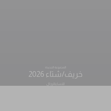
المجموعة الجديدة
خريف/شتاء 2026
للنساء
للرجال