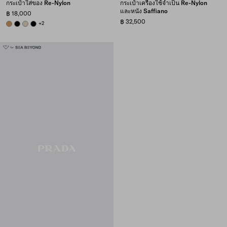
กระเป๋าใส่ของ Re-Nylon
กระเป๋าเครื่องใช้จำเป็น Re-Nylon
และหนัง Saffiano
฿ 18,000
฿ 32,500
CAMEL BROWN
BLACK
DESERT BEIGE
BLACK
+2