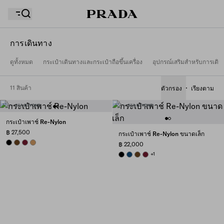
การเดินทาง
ดูทั้งหมด
กระเป๋าเดินทางและกระเป๋าถือขึ้นเครื่อง
อุปกรณ์เสริมสำหรับการเดิ
รายการสิ่งที่อยากได้ของคุณว่างเปล่า สำรวจคอลเล็กชั่น
ถุงช้อปปิ้งของคุณว่างเปล่า
ต่างๆ บันทึกสินค้าโปรดของคุณ และเก็บรวบรวมไว้ที่นี่
11 สินค้า
ตัวกรอง
เรียงตาม
ถุงช้อปปิ้งของคุณว่างเปล่า
กระเป๋าเพาช์ Re-Nylon
฿ 27,500
กระเป๋าเพาช์ Re-Nylon ขนาดเล็ก
BLACK
BRANDY
BURGUNDY
CAMEL BROWN
฿ 22,000
BLACK
BALTIC BLUE
BRANDY
BURGUNDY
+1