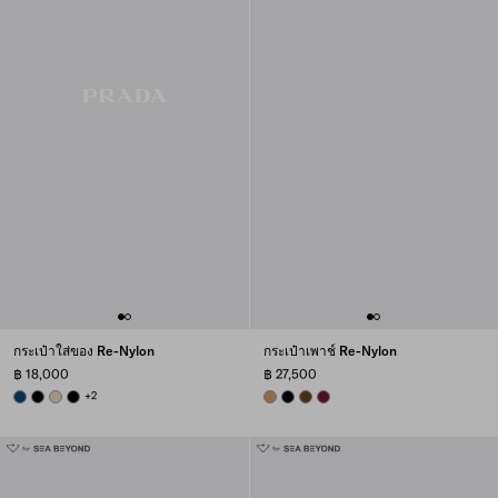
กระเป๋าใส่ของ Re-Nylon
กระเป๋าเพาช์ Re-Nylon
฿ 18,000
฿ 27,500
BALTIC BLUE
BLACK
DESERT BEIGE
BLACK
+2
CAMEL BROWN
BLACK
BRANDY
BURGUNDY