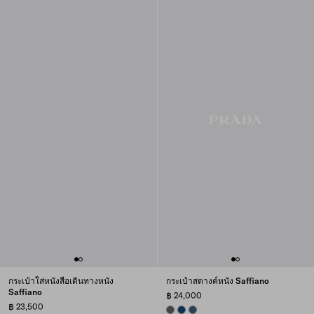
กระเป๋าใส่หนังสือเดินทางหนัง
กระเป๋าสตางค์หนัง Saffiano
Saffiano
฿ 24,000
฿ 23,500
SMOKY GRAY
BALTIC BLUE
AVIATION BLUE