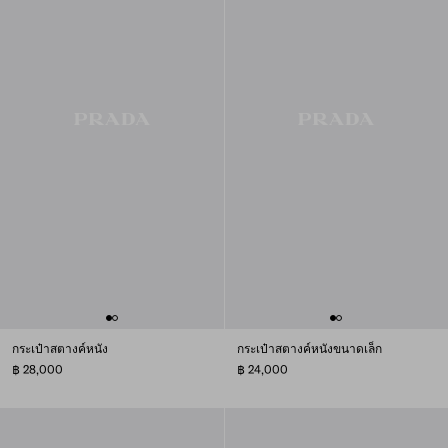
กระเป๋าสตางค์หนัง
กระเป๋าสตางค์หนังขนาดเล็ก
฿ 28,000
฿ 24,000