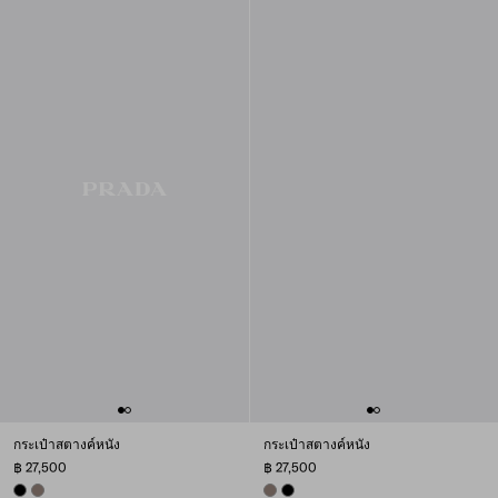
กระเป๋าสตางค์หนัง
กระเป๋าสตางค์หนัง
฿ 27,500
฿ 27,500
BLACK
BAMBOO GRAY
BAMBOO GRAY
BLACK