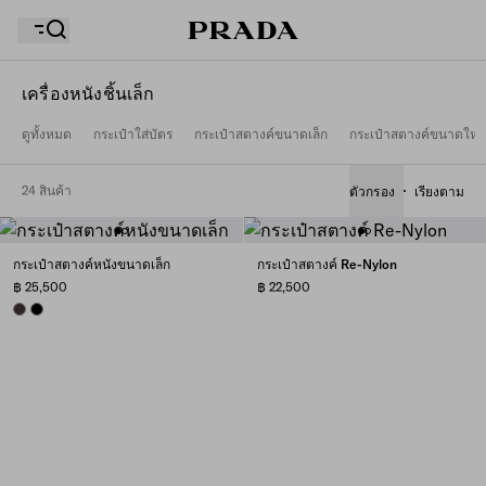
เครื่องหนังชิ้นเล็ก
ดูทั้งหมด
กระเป๋าใส่บัตร
กระเป๋าสตางค์ขนาดเล็ก
กระเป๋าสตางค์ขนาดใหญ
รายการสิ่งที่อยากได้ของคุณว่างเปล่า สำรวจคอลเล็กชั่น
ถุงช้อปปิ้งของคุณว่างเปล่า
ต่างๆ บันทึกสินค้าโปรดของคุณ และเก็บรวบรวมไว้ที่นี่
24 สินค้า
ตัวกรอง
เรียงตาม
ถุงช้อปปิ้งของคุณว่างเปล่า
กระเป๋าสตางค์หนังขนาดเล็ก
กระเป๋าสตางค์ Re-Nylon
฿ 25,500
฿ 22,500
DARK BROWN
BLACK