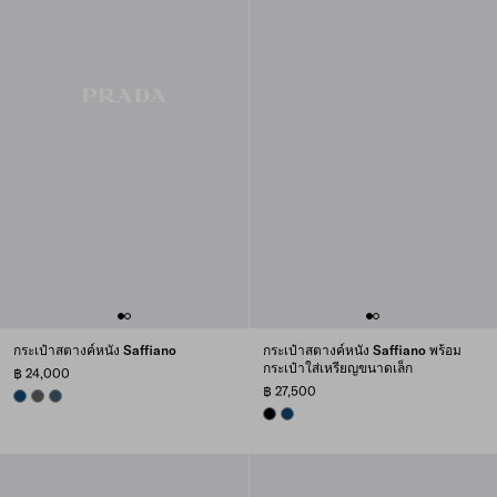
กระเป๋าสตางค์หนัง Saffiano
กระเป๋าสตางค์หนัง Saffiano พร้อม
กระเป๋าใส่เหรียญขนาดเล็ก
฿ 24,000
฿ 27,500
BALTIC BLUE
SMOKY GRAY
AVIATION BLUE
BLACK
BALTIC BLUE