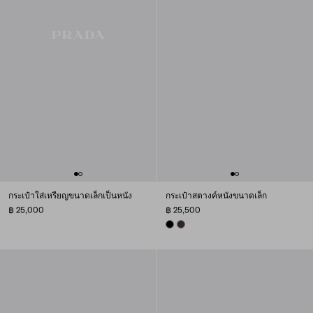
กระเป๋าใส่เหรียญขนาดเล็กเป็นหนัง
กระเป๋าสตางค์หนังขนาดเล็ก
฿ 25,000
฿ 25,500
BLACK
DARK BROWN