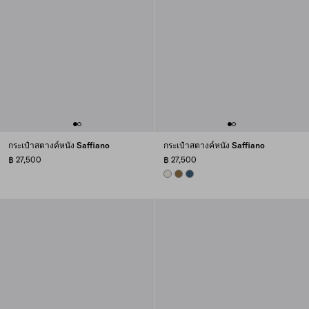
กระเป๋าสตางค์หนัง Saffiano
กระเป๋าสตางค์หนัง Saffiano
฿ 27,500
฿ 27,500
CHALK WHITE
LODEN GREEN
AVIATION BLUE