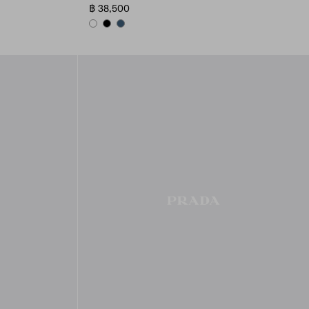
฿ 38,500
WHITE
BLACK
AVIATOR BLUE