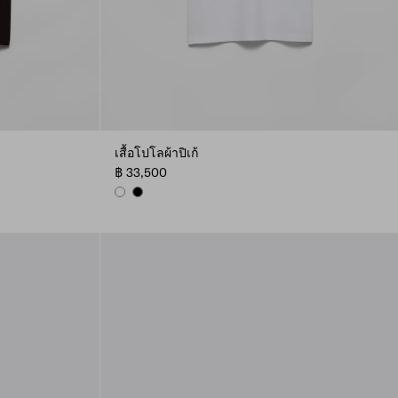
เสื้อโปโลผ้าปิเก้
฿ 33,500
WHITE
BLACK