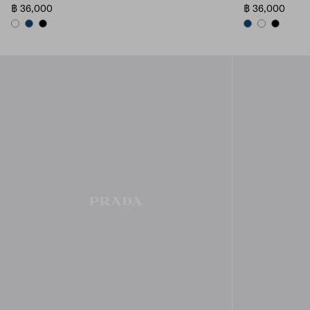
฿ 36,000
฿ 36,000
WHITE
NAVY
BLACK
NAVY
WHITE
BLACK