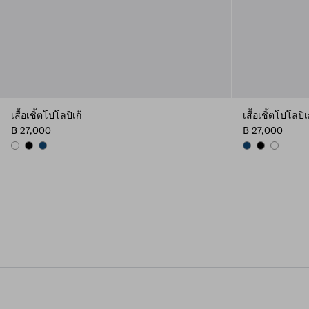
เสื้อเชิ้ตโปโลปิเก้
เสื้อเชิ้ตโปโลปิเ
฿ 27,000
฿ 27,000
WHITE
BLACK
NAVY
NAVY
BLACK
WHITE