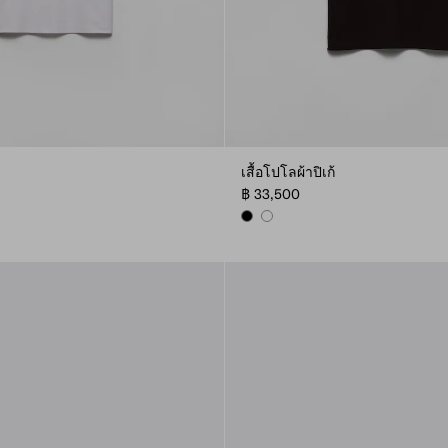
เสื้อโปโลผ้าปิเก้
฿ 33,500
WN
BLACK
WHITE