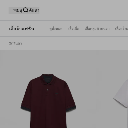
เมนู
ค้นหา
เสื้อผ้าแฟชั่น
ดูทั้งหมด
เสื้อเชิ้ต
เสื้อคลุมด้านนอก
เสื้อแจ็
27 สินค้า