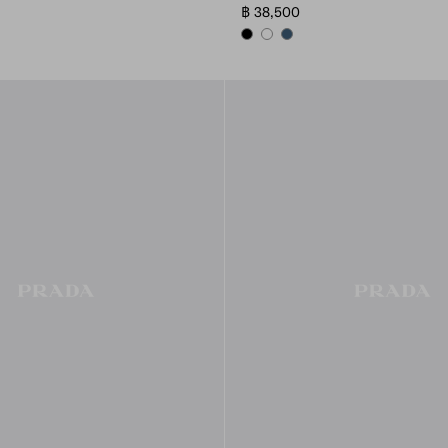
฿ 38,500
BLACK
WHITE
AVIATOR BLUE