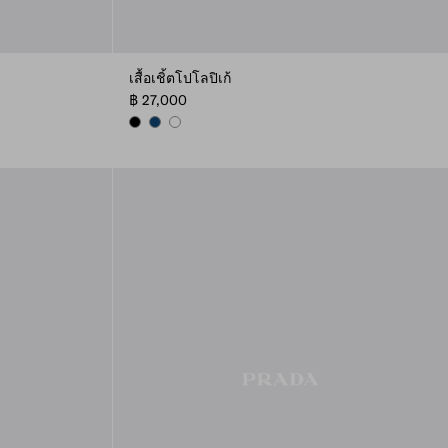
เสื้อเชิ้ตโปโลปิเก้
฿ 27,000
BLACK
NAVY
WHITE