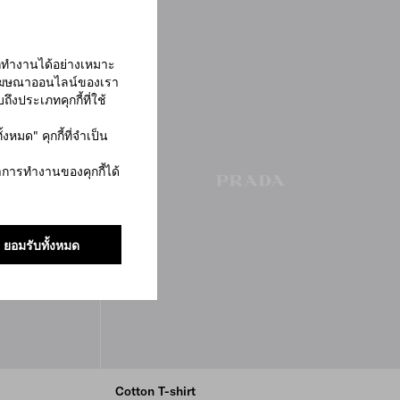
ารถทำงานได้อย่างเหมาะ
ามโฆษณาออนไลน์ของเรา
ถึงประเภทคุกกี้ที่ใช้
งหมด" คุกกี้ที่จำเป็น
การทำงานของคุกกี้ได้
ยอมรับทั้งหมด
Cotton T-shirt