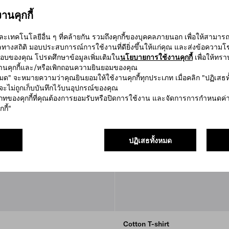
นคุกกี้
ี้และเทคโนโลยีอื่น ๆ ที่คล้ายกัน รวมถึงคุกกี้ของบุคคลภายนอก เพื่อให้สาม
ูลทางสถิติ มอบประสบการณ์การใช้งานที่ดียิ่งขึ้นให้แก่คุณ และส่งข้อคว
อบของคุณ โปรดศึกษาข้อมูลเพิ่มเติมใน
นโยบายการใช้งานคุกกี้
เพื่อให้ทราบ
งานคุกกี้และ/หรือเพิกถอนความยินยอมของคุณ
้งหมด" จะหมายความว่าคุณยินยอมให้ใช้งานคุกกี้ทุกประเภท เมื่อคลิก "ปฏิเสธทั้
จะไม่ถูกเก็บบันทึกไว้บนอุปกรณ์ของคุณ
ทของคุกกี้ที่คุณต้องการยอมรับหรือปิดการใช้งาน และจัดการการกำหนดค่า
กกี้"
ปฏิเสธทั้งหมด
Cotton T-shirt