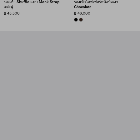
รองเท้า Shuffle แบบ Monk Strap
รองเท้าโลฟเฟอร์หนังขัดเงา
แต่งพู่
Chocolate
฿ 45,500
฿ 46,000
BLACK
SIENNA