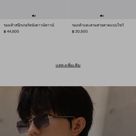
รองเท้าสนีกเกอร์หนังดาวน์ทาวน์
รองเท้าแตะสวมสายคาดแบบไขว้
฿ 44,500
฿ 30,500
แสดงเพิ่มเติม