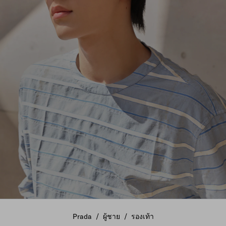
ร่วมเฉลิมฉลองเทศกาลชีซีด้วยการคัดสรรพิเศษจาก Prada
Prada
/
ผู้ชาย
/
รองเท้า