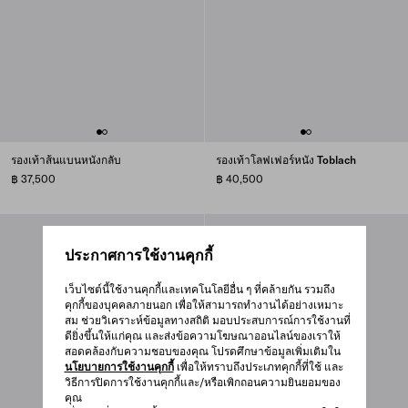
รองเท้าส้นแบนหนังกลับ
รองเท้าโลฟเฟอร์หนัง Toblach
฿ 37,500
฿ 40,500
ประกาศการใช้งานคุกกี้
เว็บไซต์นี้ใช้งานคุกกี้และเทคโนโลยีอื่น ๆ ที่คล้ายกัน รวมถึง
คุกกี้ของบุคคลภายนอก เพื่อให้สามารถทำงานได้อย่างเหมาะ
สม ช่วยวิเคราะห์ข้อมูลทางสถิติ มอบประสบการณ์การใช้งานที่
ดียิ่งขึ้นให้แก่คุณ และส่งข้อความโฆษณาออนไลน์ของเราให้
สอดคล้องกับความชอบของคุณ โปรดศึกษาข้อมูลเพิ่มเติมใน
นโยบายการใช้งานคุกกี้
เพื่อให้ทราบถึงประเภทคุกกี้ที่ใช้ และ
วิธีการปิดการใช้งานคุกกี้และ/หรือเพิกถอนความยินยอมของ
คุณ