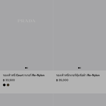
รองเท้าสนี Court กเกอร์ Re-Nylon
รองเท้าสนีกเกอร์หุ้มข้อผ้า Re-Nylon
฿ 33,500
฿ 35,000
BLACK
OLIVE GREEN