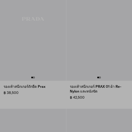
รองเท้าสนีกเกอร์ถักยืด Prax
รองเท้าสนีกเกอร์ PRAX 01 ผ้า Re-
Nylon และหนังขัด
฿ 38,500
฿ 42,500