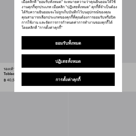
เมื่อคลิกที่ "ยอมรับทั้งหมด" จะหมายความว่าคุณยินยอมให้ใช้
งานคุกกี้ทุกประเภท เมื่อคลิก "ปฏิเสธทั้งหมด" คุกกี้ที่จำเป็นต้อง
ได้รับความยินยอมจะไม่ถูกเก็บบันทึกไว้บนอุปกรณ์ของคุณ
คุณสามารถเลือกประเภทของคุกกี้ที่คุณต้องการยอมรับหรือปิด
การใช้งาน และจัดการการกำหนดค่าการทำงานของคุกกี้ได้
โดยคลิกที่ "การตั้งค่าคุกกี้"
ยอมรับทั้งหมด
ปฏิเสธทั้งหมด
รองเท้าหนังแต่งเชือก Prada
รองเท้าสนีกเกอร์ผูกเชือก Prada
Toblach
America’s Cup
การตั้งค่าคุกกี้
฿ 40,500
฿ 40,000