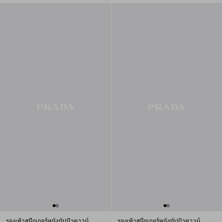
รองเท้าสนีกเกอร์หนังนัปป้าดาวน์
รองเท้าสนีกเกอร์หนังนัปป้าดาวน์