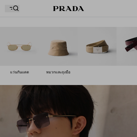
รายการสิ่งที่อยากได้ของคุณว่างเปล่า สำรวจคอลเล็กชั่น
ถุงช้อปปิ้งของคุณว่างเปล่า
ต่างๆ บันทึกสินค้าโปรดของคุณ และเก็บรวบรวมไว้ที่นี่
แว่นกันแดด
หมวกและถุงมือ
ถุงช้อปปิ้งของคุณว่างเปล่า