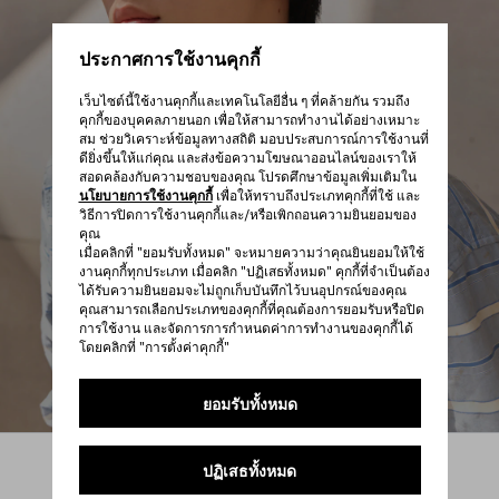
ประกาศการใช้งานคุกกี้
เว็บไซต์นี้ใช้งานคุกกี้และเทคโนโลยีอื่น ๆ ที่คล้ายกัน รวมถึง
คุกกี้ของบุคคลภายนอก เพื่อให้สามารถทำงานได้อย่างเหมาะ
สม ช่วยวิเคราะห์ข้อมูลทางสถิติ มอบประสบการณ์การใช้งานที่
ดียิ่งขึ้นให้แก่คุณ และส่งข้อความโฆษณาออนไลน์ของเราให้
สอดคล้องกับความชอบของคุณ โปรดศึกษาข้อมูลเพิ่มเติมใน
นโยบายการใช้งานคุกกี้
เพื่อให้ทราบถึงประเภทคุกกี้ที่ใช้ และ
วิธีการปิดการใช้งานคุกกี้และ/หรือเพิกถอนความยินยอมของ
คุณ
เมื่อคลิกที่ "ยอมรับทั้งหมด" จะหมายความว่าคุณยินยอมให้ใช้
งานคุกกี้ทุกประเภท เมื่อคลิก "ปฏิเสธทั้งหมด" คุกกี้ที่จำเป็นต้อง
ได้รับความยินยอมจะไม่ถูกเก็บบันทึกไว้บนอุปกรณ์ของคุณ
คุณสามารถเลือกประเภทของคุกกี้ที่คุณต้องการยอมรับหรือปิด
การใช้งาน และจัดการการกำหนดค่าการทำงานของคุกกี้ได้
โดยคลิกที่ "การตั้งค่าคุกกี้"
ยอมรับทั้งหมด
ร่วมเฉลิมฉลองเทศกาลชีซีด้วยการคัดสรรพิเศษจาก Prada
Prada
/
ผู้ชาย
/
แอคเซสเซอรี่
ปฏิเสธทั้งหมด