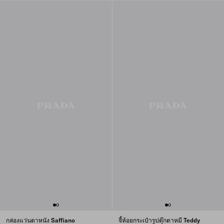
กล่องแว่นตาหนัง Saffiano
จี้ห้อยกระเป๋ารูปตุ๊กตาหมี Teddy