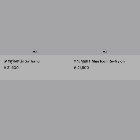
เคสหูฟังหนัง Saffiano
พวงกุญแจ Mini Icon Re-Nylon
฿ 21,500
฿ 21,500