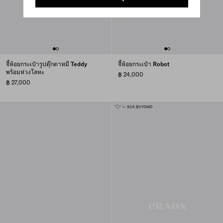
จี้ห้อยกระเป๋ารูปตุ๊กตาหมี Teddy
จี้ห้อยกระเป๋า Robot
พร้อมห่วงโลหะ
฿ 24,000
฿ 27,000