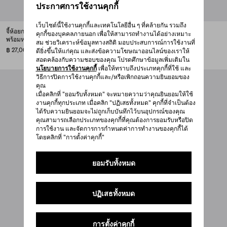
ประกาศการใช้งานคุกกี้
เว็บไซต์นี้ใช้งานคุกกี้และเทคโนโลยีอื่น ๆ ที่คล้ายกัน รวมถึง
จี้ห้อยกระเป๋ารูปตุ๊กตาหมี Teddy
จี้ห้อยกระเป๋ารูปตุ๊กตาหมี Teddy
คุกกี้ของบุคคลภายนอก เพื่อให้สามารถทำงานได้อย่างเหมาะ
พร้อมห่วงโลหะ
พร้อมห่วงโลหะ
สม ช่วยวิเคราะห์ข้อมูลทางสถิติ มอบประสบการณ์การใช้งานที่
฿ 27,000
฿ 27,000
ดียิ่งขึ้นให้แก่คุณ และส่งข้อความโฆษณาออนไลน์ของเราให้
สอดคล้องกับความชอบของคุณ โปรดศึกษาข้อมูลเพิ่มเติมใน
นโยบายการใช้งานคุกกี้
เพื่อให้ทราบถึงประเภทคุกกี้ที่ใช้ และ
วิธีการปิดการใช้งานคุกกี้และ/หรือเพิกถอนความยินยอมของ
คุณ
เมื่อคลิกที่ "ยอมรับทั้งหมด" จะหมายความว่าคุณยินยอมให้ใช้
งานคุกกี้ทุกประเภท เมื่อคลิก "ปฏิเสธทั้งหมด" คุกกี้ที่จำเป็นต้อง
ได้รับความยินยอมจะไม่ถูกเก็บบันทึกไว้บนอุปกรณ์ของคุณ
คุณสามารถเลือกประเภทของคุกกี้ที่คุณต้องการยอมรับหรือปิด
การใช้งาน และจัดการการกำหนดค่าการทำงานของคุกกี้ได้
โดยคลิกที่ "การตั้งค่าคุกกี้"
ยอมรับทั้งหมด
ปฏิเสธทั้งหมด
การตั้งค่าคุกกี้