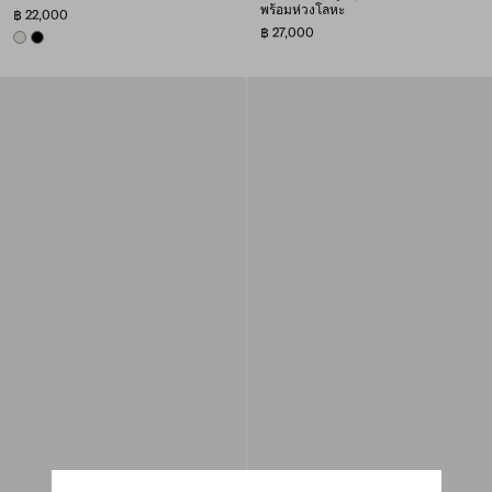
พร้อมห่วงโลหะ
฿ 22,000
฿ 27,000
CHALK WHITE
BLACK