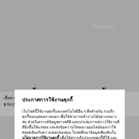
เสื้อสเวตเตอร์คอกลมคอตตอน
เสื้อคาร์ดิแกนฝ้ายทรงครอป
ประกาศการใช้งานคุกกี้
฿ 54,000
฿ 61,000
เว็บไซต์นี้ใช้งานคุกกี้และเทคโนโลยีอื่น ๆ ที่คล้ายกัน รวมถึง
คุกกี้ของบุคคลภายนอก เพื่อให้สามารถทำงานได้อย่างเหมาะ
สม ช่วยวิเคราะห์ข้อมูลทางสถิติ มอบประสบการณ์การใช้งานที่
ดียิ่งขึ้นให้แก่คุณ และส่งข้อความโฆษณาออนไลน์ของเราให้
สอดคล้องกับความชอบของคุณ โปรดศึกษาข้อมูลเพิ่มเติมใน
นโยบายการใช้งานคุกกี้
เพื่อให้ทราบถึงประเภทคุกกี้ที่ใช้ และ