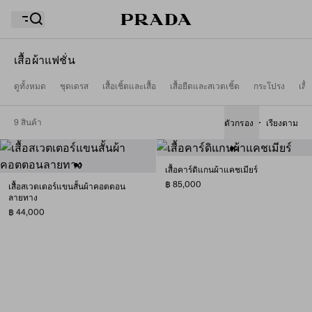
เสื้อผ้าแฟชั่น
ดูทั้งหมด
ชุดเดรส
เสื้อเชิ้ตและเสื้อ
เสื้อยืดและสเวตเชิ้ต
กระโปรง
เสื้
รายการสิ่งที่อยากได้ของคุณว่างเปล่า สำรวจคอลเล็กชั่น
ถุงช้อปปิ้งของคุณว่างเปล่า
ต่างๆ บันทึกสินค้าโปรดของคุณ และเก็บรวบรวมไว้ที่นี่
9 สินค้า
ตัวกรอง
เรียงตาม
ถุงช้อปปิ้งของคุณว่างเปล่า
เสื้อคาร์ดิแกนผ้าแคชเมียร์
฿ 85,000
เสื้อสเวตเตอร์แขนสั้นผ้าคอตตอน
ลายทาง
฿ 44,000