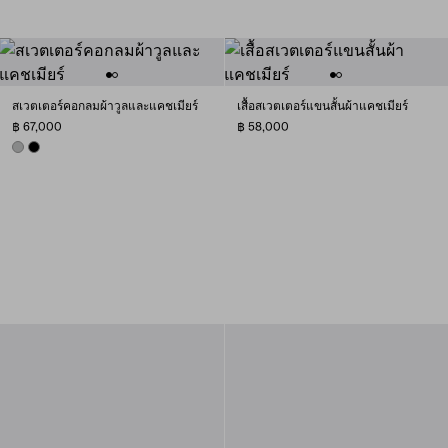
สเวตเตอร์คอกลมผ้าวูลและแคชเมียร์
เสื้อสเวตเตอร์แขนสั้นผ้าแคชเมียร์
฿ 67,000
฿ 58,000
GREY
BLACK