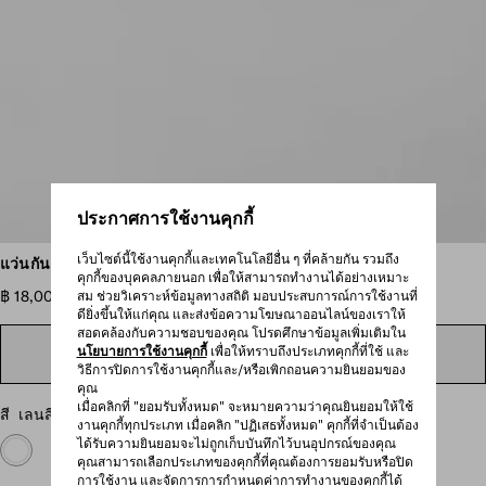
ประกาศการใช้งานคุกกี้
เลื่อนดูภาพเพิ่มเติม
เว็บไซต์นี้ใช้งานคุกกี้และเทคโนโลยีอื่น ๆ ที่คล้ายกัน รวมถึง
แว่นกันแดดพร้อมแผ่นโลหะอันเป็นเอกลักษณ์
คุกกี้ของบุคคลภายนอก เพื่อให้สามารถทำงานได้อย่างเหมาะ
฿ 18,000
สม ช่วยวิเคราะห์ข้อมูลทางสถิติ มอบประสบการณ์การใช้งานที่
ดียิ่งขึ้นให้แก่คุณ และส่งข้อความโฆษณาออนไลน์ของเราให้
สอดคล้องกับความชอบของคุณ โปรดศึกษาข้อมูลเพิ่มเติมใน
นโยบายการใช้งานคุกกี้
เพื่อให้ทราบถึงประเภทคุกกี้ที่ใช้ และ
ค้นหาในร้านสาขา
วิธีการปิดการใช้งานคุกกี้และ/หรือเพิกถอนความยินยอมของ
คุณ
เมื่อคลิกที่ "ยอมรับทั้งหมด" จะหมายความว่าคุณยินยอมให้ใช้
สี
เลนสีน้ำผึ้ง
งานคุกกี้ทุกประเภท เมื่อคลิก "ปฏิเสธทั้งหมด" คุกกี้ที่จำเป็นต้อง
ได้รับความยินยอมจะไม่ถูกเก็บบันทึกไว้บนอุปกรณ์ของคุณ
คุณสามารถเลือกประเภทของคุกกี้ที่คุณต้องการยอมรับหรือปิด
การใช้งาน และจัดการการกำหนดค่าการทำงานของคุกกี้ได้