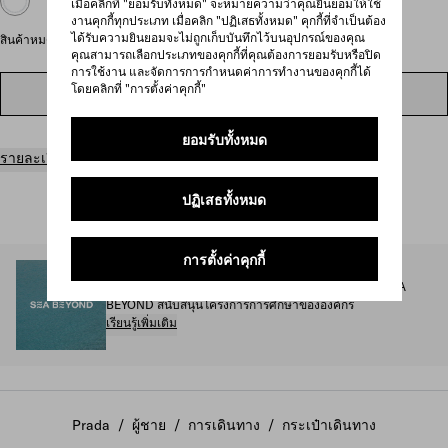
เมื่อคลิกที่ "ยอมรับทั้งหมด" จะหมายความว่าคุณยินยอมให้ใช้
งานคุกกี้ทุกประเภท เมื่อคลิก "ปฏิเสธทั้งหมด" คุกกี้ที่จำเป็นต้อง
ได้รับความยินยอมจะไม่ถูกเก็บบันทึกไว้บนอุปกรณ์ของคุณ
สินค้าหมดทางออนไลน์
คุณสามารถเลือกประเภทของคุกกี้ที่คุณต้องการยอมรับหรือปิด
การใช้งาน และจัดการการกำหนดค่าการทำงานของคุกกี้ได้
โดยคลิกที่ "การตั้งค่าคุกกี้"
ค้นหาในร้านสาขา
ยอมรับทั้งหมด
รายละเอียดสินค้า
ปฏิเสธทั้งหมด
การตั้งค่าคุกกี้
SEA BEYOND
1% ของรายได้จากคอลเลกชัน Prada Re-Nylon สำหรับ SEA
BEYOND สนับสนุนโครงการการศึกษาขององค์กร
เรียนรู้เพิ่มเติม
Prada
/
ผู้ชาย
/
การเดินทาง
/
กระเป๋าเดินทาง