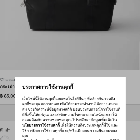
เลื่อนดูภาพเพิ่มเติม
กระเป๋าดัฟเฟิล Re-Nylon และหนัง Saffiano
ประกาศการใช้งานคุกกี้
฿ 85,000
เว็บไซต์นี้ใช้งานคุกกี้และเทคโนโลยีอื่น ๆ ที่คล้ายกัน รวมถึง
คุกกี้ของบุคคลภายนอก เพื่อให้สามารถทำงานได้อย่างเหมาะ
สม ช่วยวิเคราะห์ข้อมูลทางสถิติ มอบประสบการณ์การใช้งานที่
ค้นหาในร้านสาขา
ดียิ่งขึ้นให้แก่คุณ และส่งข้อความโฆษณาออนไลน์ของเราให้
สอดคล้องกับความชอบของคุณ โปรดศึกษาข้อมูลเพิ่มเติมใน
นโยบายการใช้งานคุกกี้
เพื่อให้ทราบถึงประเภทคุกกี้ที่ใช้ และ
สี
ดำ
วิธีการปิดการใช้งานคุกกี้และ/หรือเพิกถอนความยินยอมของ
คุณ