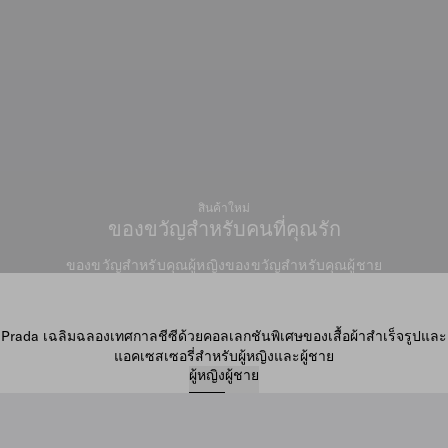
สินค้าใหม่
ของขวัญสำหรับคนที่คุณรัก
ของขวัญสำหรับคุณผู้หญิง
ของขวัญสำหรับคุณผู้ชาย
Prada เฉลิมฉลองเทศกาลชีซีด้วยคอลเลกชันพิเศษของเสื้อผ้าสำเร็จรูปและ
แอคเซสเซอรี่สำหรับผู้หญิงและผู้ชาย
ผู้หญิง
ผู้ชาย