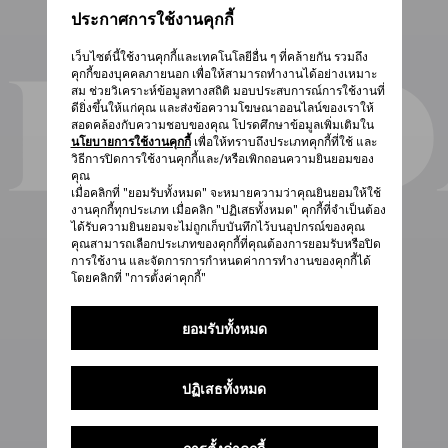
ประกาศการใช้งานคุกกี้
เว็บไซต์นี้ใช้งานคุกกี้และเทคโนโลยีอื่น ๆ ที่คล้ายกัน รวมถึง
คุกกี้ของบุคคลภายนอก เพื่อให้สามารถทำงานได้อย่างเหมาะ
สม ช่วยวิเคราะห์ข้อมูลทางสถิติ มอบประสบการณ์การใช้งานที่
ดียิ่งขึ้นให้แก่คุณ และส่งข้อความโฆษณาออนไลน์ของเราให้
สอดคล้องกับความชอบของคุณ โปรดศึกษาข้อมูลเพิ่มเติมใน
นโยบายการใช้งานคุกกี้
เพื่อให้ทราบถึงประเภทคุกกี้ที่ใช้ และ
วิธีการปิดการใช้งานคุกกี้และ/หรือเพิกถอนความยินยอมของ
คุณ
เมื่อคลิกที่ "ยอมรับทั้งหมด" จะหมายความว่าคุณยินยอมให้ใช้
งานคุกกี้ทุกประเภท เมื่อคลิก "ปฏิเสธทั้งหมด" คุกกี้ที่จำเป็นต้อง
ได้รับความยินยอมจะไม่ถูกเก็บบันทึกไว้บนอุปกรณ์ของคุณ
คุณสามารถเลือกประเภทของคุกกี้ที่คุณต้องการยอมรับหรือปิด
การใช้งาน และจัดการการกำหนดค่าการทำงานของคุกกี้ได้
โดยคลิกที่ "การตั้งค่าคุกกี้"
ยอมรับทั้งหมด
ปฏิเสธทั้งหมด