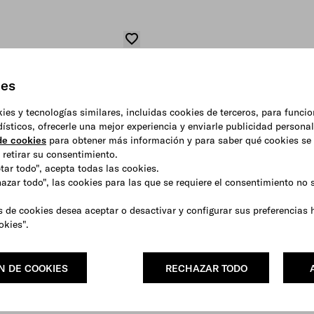
ies
okies y tecnologías similares, incluidas cookies de terceros, para funci
adísticos, ofrecerle una mejor experiencia y enviarle publicidad persona
 de cookies
para obtener más información y para saber qué cookies se 
retirar su consentimiento.
ptar todo", acepta todas las cookies.
hazar todo", las cookies para las que se requiere el consentimiento no
s de cookies desea aceptar o desactivar y configurar sus preferencias 
okies".
N DE COOKIES
RECHAZAR TODO