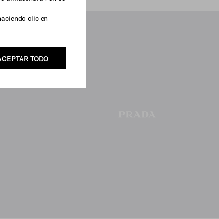
haciendo clic en
ACEPTAR TODO