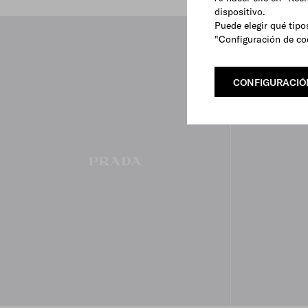
dispositivo.
Puede elegir qué tipo
"Configuración de co
CONFIGURACIÓ