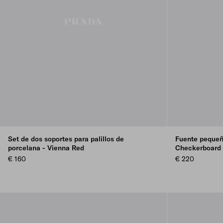
Set de dos soportes para palillos de
Fuente pequeñ
porcelana - Vienna Red
Checkerboard
€ 160
€ 220