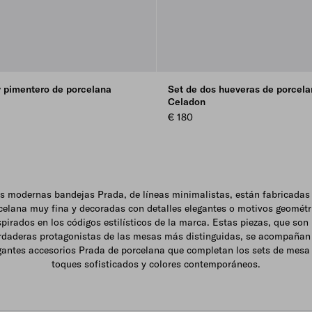
y pimentero de porcelana
Set de dos hueveras de porcela
Celadon
€ 180
s modernas bandejas Prada, de líneas minimalistas, están fabricadas
celana muy fina y decoradas con detalles elegantes o motivos geométr
spirados en los códigos estilísticos de la marca. Estas piezas, que son 
rdaderas protagonistas de las mesas más distinguidas, se acompañan
gantes accesorios Prada de porcelana que completan los sets de mesa
toques sofisticados y colores contemporáneos.