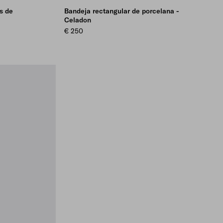
s de
Bandeja rectangular de porcelana -
Celadon
€ 250