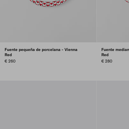
Fuente pequeña de porcelana - Vienna
Fuente median
Red
Red
€ 260
€ 280