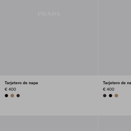
Tarjetero de napa
Tarjetero de n
€ 400
€ 400
BLACK
CARAMEL
SIENNA
SIENNA
BLACK
CARAME