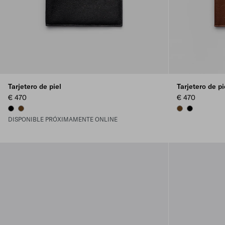
Tarjetero de piel
Tarjetero de pi
€ 470
€ 470
BLACK
CHESTNUT BROWN
CHESTNUT BRO
BLACK
DISPONIBLE PRÓXIMAMENTE ONLINE