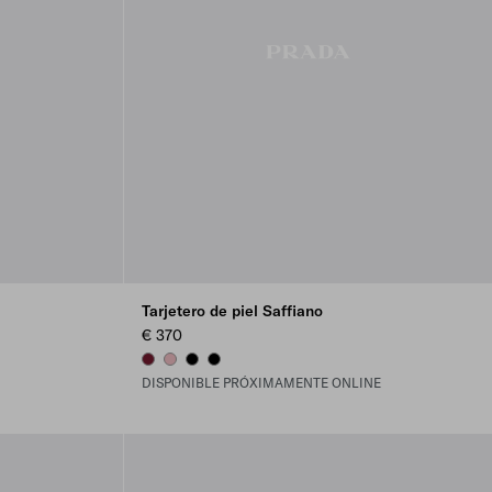
Tarjetero de piel Saffiano
€ 370
BURGUNDY
PEACH
BLACK
BLACK
DISPONIBLE PRÓXIMAMENTE ONLINE