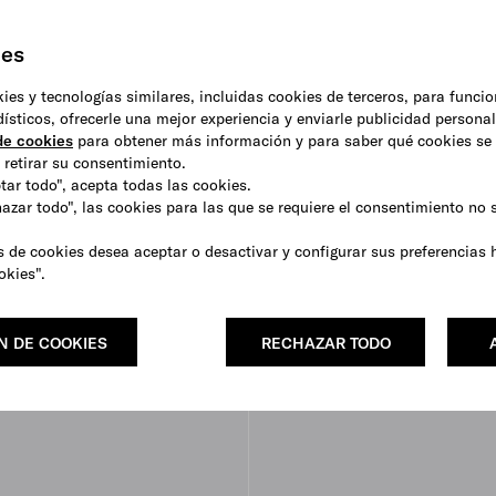
ies
okies y tecnologías similares, incluidas cookies de terceros, para funci
adísticos, ofrecerle una mejor experiencia y enviarle publicidad persona
 de cookies
para obtener más información y para saber qué cookies se 
retirar su consentimiento.
ptar todo", acepta todas las cookies.
hazar todo", las cookies para las que se requiere el consentimiento no
s de cookies desea aceptar o desactivar y configurar sus preferencias 
okies".
N DE COOKIES
RECHAZAR TODO