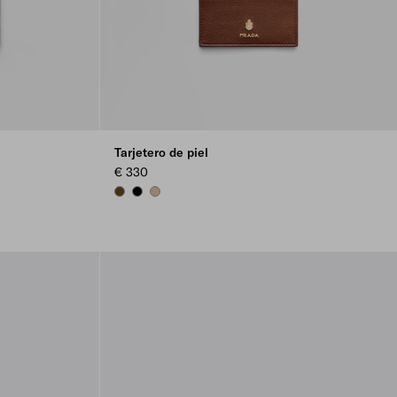
Tarjetero de piel
€ 330
CHESTNUT BROWN
BLACK
SAND BEIGE