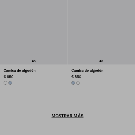
Camisa de algodón
Camisa de algodón
€ 850
€ 850
WHITE
LIGHT BLUE
LIGHT BLUE
WHITE
MOSTRAR MÁS