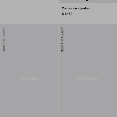
Camisa de algodón
€ 1.450
FROM THE RUNWAY
FROM THE RUNWAY