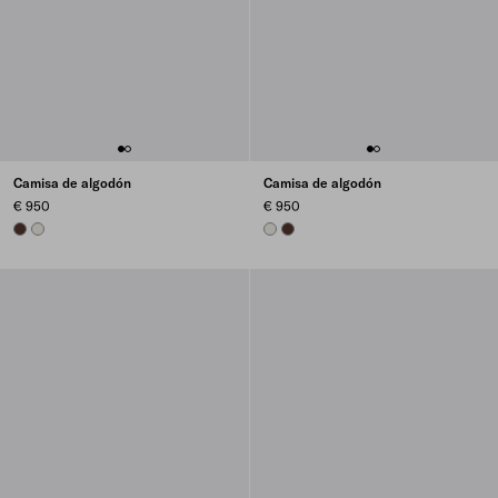
Camisa de algodón
Camisa de algodón
€ 950
€ 950
COFFEE
CHALK WHITE
CHALK WHITE
COFFEE