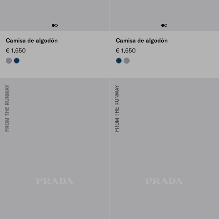
Camisa de algodón
Camisa de algodón
€ 1.650
€ 1.650
LILAC
NAVY
NAVY
LILAC
FROM THE RUNWAY
FROM THE RUNWAY