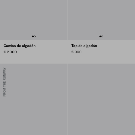
Camisa de algodón
Top de algodón
€ 2.000
€ 900
FROM THE RUNWAY