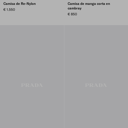
Camisa de Re-Nylon
Camisa de manga corta en
cambray
€ 1.550
€ 850