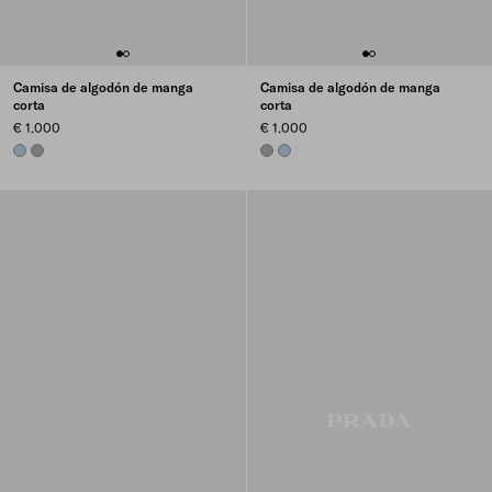
Camisa de algodón de manga
Camisa de algodón de manga
corta
corta
€ 1.000
€ 1.000
LIGHT BLUE
MARBLE GRAY
MARBLE GRAY
LIGHT BLUE